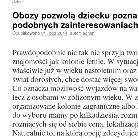
dzieci
Obozy pozwolą dziecku poznać
podobnych zainteresowaniac
Opublikowano
31 lipca 2014
,
autor:
admin
Prawdopodobnie nic tak nie sprzyja two
znajomości jak kolonie letnie. W sytuacj
właściwie już w wieku nastoletnim ora
świat dorosłych, chce dostać więcej swo
Co oznacza możliwość wyjazdów na wak
lecz z osobami w zbliżonym wieku. W z
organizowane kolonie zagraniczne albo 
do wyboru mamy po kilkadziesiąt rozma
różniących się od siebie ceną, lokalizacj
Naturalnie to, na którą opcję zdecydujeci