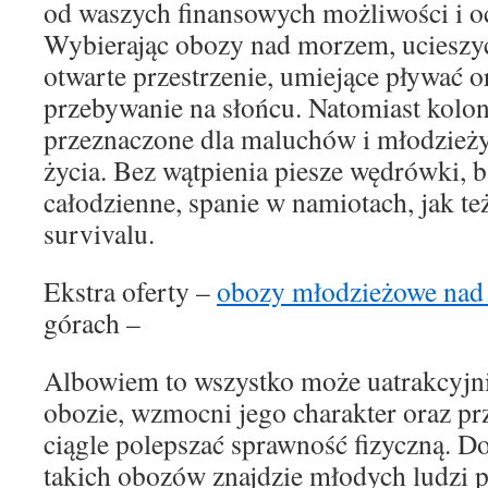
od waszych finansowych możliwości i o
Wybierając obozy nad morzem, ucieszyc
otwarte przestrzenie, umiejące pływać o
przebywanie na słońcu. Natomiast kolon
przeznaczone dla maluchów i młodzieży
życia. Bez wątpienia piesze wędrówki, b
całodzienne, spanie w namiotach, jak te
survivalu.
Ekstra oferty –
obozy młodzieżowe nad
górach –
Albowiem to wszystko może uatrakcyjni
obozie, wzmocni jego charakter oraz pr
ciągle polepszać sprawność fizyczną. D
takich obozów znajdzie młodych ludzi p