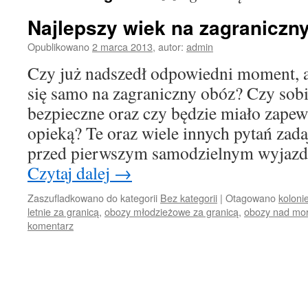
Najlepszy wiek na zagraniczn
Opublikowano
2 marca 2013
,
autor:
admin
Czy już nadszedł odpowiedni moment, 
się samo na zagraniczny obóz? Czy sobi
bezpieczne oraz czy będzie miało zape
opieką? Te oraz wiele innych pytań zada
przed pierwszym samodzielnym wyjaz
Czytaj dalej
→
Zaszufladkowano do kategorii
Bez kategorii
|
Otagowano
koloni
letnie za granicą
,
obozy młodzieżowe za granicą
,
obozy nad mo
komentarz