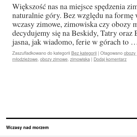
Większość nas na miejsce spędzenia zi
naturalnie góry. Bez względu na formę 
wczasy zimowe, zimowiska czy obozy 
decydujemy się na Beskidy, Tatry oraz 
jasna, jak wiadomo, ferie w górach to
Zaszufladkowano do kategorii
Bez kategorii
|
Otagowano
obozy 
młodzieżowe
,
obozy zimowe
,
zimowiska
|
Dodaj komentarz
Wczasy nad morzem