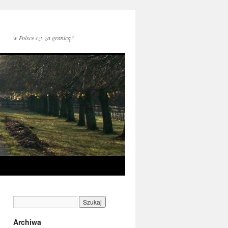
w Polsce czy za granicą?
Archiwa