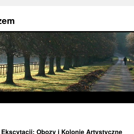
zem
 Ekscytacji: Obozy i Kolonie Artystyczne