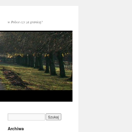
w Polsce czy za granicą?
Archiwa